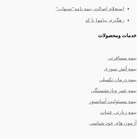
استعلام اصالت بیمه نامه”سنهاب”
رهگیری پیامها با کد
خدمات ومحصولات
بیمه مسافرتی
بیمه آتش سوزی
بیمه درمان تکمیلی
بیمه عمر وبازنشستگی
بیمه مسئولیت آسانسور
بیمه زیارتی عتبات
آزمون های خود شناسی