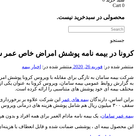
Cart
0
محصولی در سبدخرید نیست.
جستجو
کرونا در بیمه نامه پوشش امراض خاص عمر س
منتشر شده در:
فوریه 26, 2020
منتشر شده در:
اخبار بیمه
شرکت بیمه سامان به تازگی برای مقابله با ویروس کرونا پوشش امراض خاص تا سقف ٠
به گزارش روابط عمومی بیمه سامان، ویروس کرونا به عنوان یکی از 
مختلف بیمه ای خود پوشش های متناسبی را ارائه کرده است.
براین اساس، دارندگان
بیمه های عمر
این شرکت علاوه بر برخورداری 
سقف ٣٠٠ میلیون ریال هم شامل پوشش هزینه های درمانی ویروس کرونا خواهند بود
بیمه عمر سامان
، یک بیمه نامه مادام العمر برای همه افراد و بدون
این محصول بیمه ای ، پوششی ضمانت شده و قابل انعطاف با هزینه‌ای ب