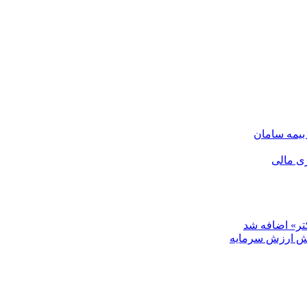
ری مالی
تر» اضافه شد
هش ارزش سرمایه