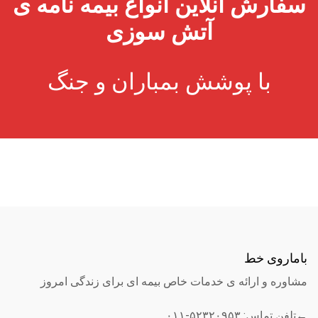
سفارش آنلاین انواع بیمه نامه ی
آتش سوزی
با پوشش بمباران و جنگ
باماروی خط
مشاوره و ارائه ی خدمات خاص بیمه ای برای زندگی امروز
←تلفن تماس: ۵۲۳۲۰۹۵۳-۰۱۱