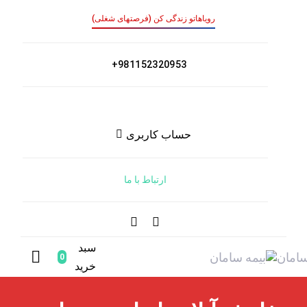
رویاهاتو زندگی کن (فرصتهای شغلی)
981152320953+
حساب کاربری
ارتباط با ما
سبد
0
خرید